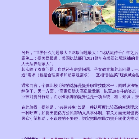
另外，“世界什么问题最大？吃饭问题最大！”此话流传千百年之
案例二：据美媒报道，美国执法部门2021财年在美墨边境逮捕的非
人无法养活家人”。
其实除了衣食问题，自然还有房贷问题、子女教育和养老问题，一
造”需求（包括合理需求和超常规需求），互相“割韭菜”现象就会
通常而言，个体比较明智的选择是提升职业技能水平，同时设法拓
绊倒了。另一方面，“高素质助力高质量发展，以更加奋斗的姿态
业技能提升行动，而职业素养的提升也是一项系统工程，知识， 技
在此值得一提的是，“共建共生”曾是一种认可度比较高的生活理
一种呼声，如提出把亿万公民都纳入共享体制。有关方面无疑也要
民众守望相助，不该碰的不要碰，切实把民智民力提升转化为推动