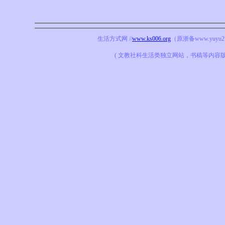
生活方式网 //
www.ks006.org
（原浙备www.yuyu21
( 文教社科生活类独立网站，书稿等内容