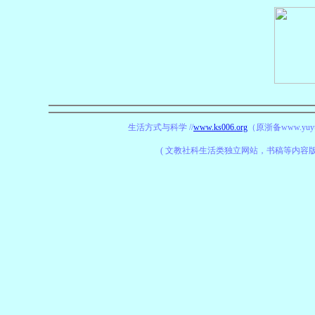
生活方式与科学 //
www.ks006.org
（原浙备www.yuyu
( 文教社科生活类独立网站，书稿等内容