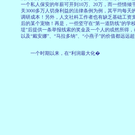
一个私人保安的年薪可开到10万、20万，而一些情
关3000多万人切身利益的法律条例为例，其平均每
调研成本！另外，人文社科工作者也有缺乏基础工资
后的某个宠物！再是，一些坚守在“第一道防线”的学
堤”后提供一条举报线索的奖金及一个人的或然所得
以及“戴安娜”、“马拉多纳”、“小燕子”的价值都远
一个时期以来，在“利润最大化�